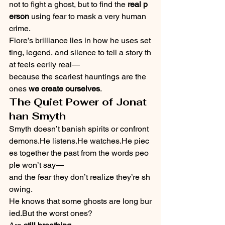
not to fight a ghost, but to find the 
real p
erson
 using fear to mask a very human 
crime.
Fiore’s brilliance lies in how he uses set
ting, legend, and silence to tell a story th
at feels eerily real—
because the scariest hauntings are the 
ones 
we create ourselves
.
The Quiet Power of Jonat
han Smyth
Smyth doesn’t banish spirits or confront 
demons.He listens.He watches.He piec
es together the past from the words peo
ple won’t say—
and the fear they don’t realize they’re sh
owing.
He knows that some ghosts are long bur
ied.But the worst ones?