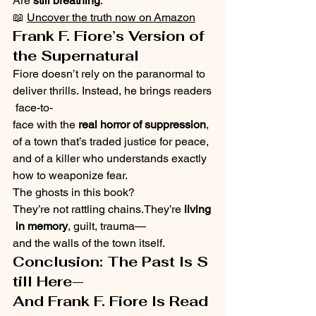
Are 
still breathing
.
📖 
Uncover the truth now on Amazon
Frank F. Fiore’s Version of 
the Supernatural
Fiore doesn’t rely on the paranormal to 
deliver thrills. Instead, he brings readers
 face-to-
face with the 
real horror of suppression
, 
of a town that’s traded justice for peace, 
and of a killer who understands exactly 
how to weaponize fear.
The ghosts in this book?
They’re not rattling chains.They’re 
living
 in memory
, guilt, trauma—
and the walls of the town itself.
Conclusion: The Past Is S
till Here—
And Frank F. Fiore Is Read