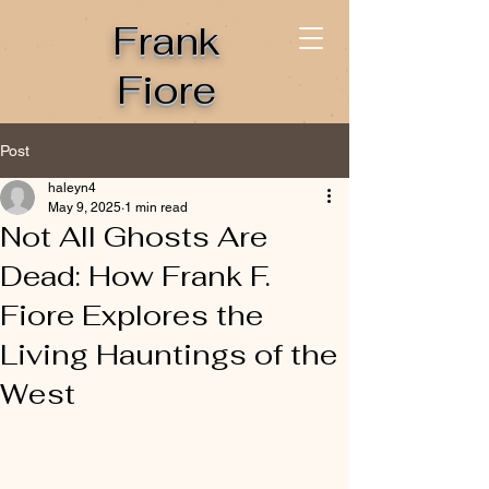
Frank
Fiore
Post
haleyn4
May 9, 2025
1 min read
Not All Ghosts Are
Dead: How Frank F.
Fiore Explores the
Living Hauntings of the
West