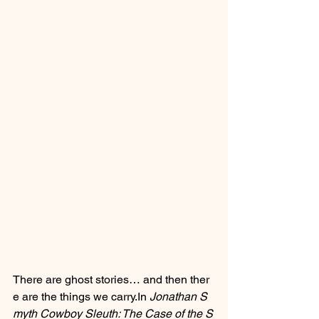
There are ghost stories… and then ther
e are the things we 
carry.In
Jonathan S
myth Cowboy Sleuth: The Case of the S